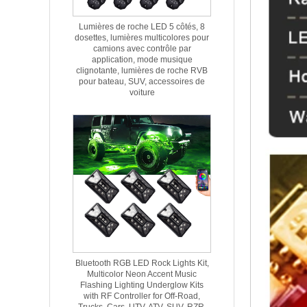
Lumières de roche LED 5 côtés, 8
dosettes, lumières multicolores pour
camions avec contrôle par
application, mode musique
clignotante, lumières de roche RVB
pour bateau, SUV, accessoires de
voiture
Bluetooth RGB LED Rock Lights Kit,
Multicolor Neon Accent Music
Flashing Lighting Underglow Kits
with RF Controller for Off-Road,
Trucks, Cars, UTV, ATV, SUV, RZR,