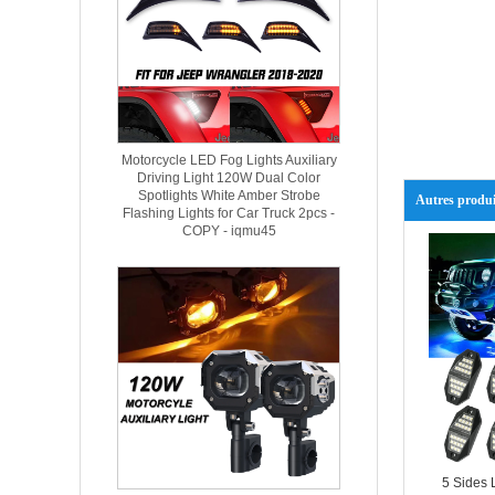
Motorcycle LED Fog Lights Auxiliary
Driving Light 120W Dual Color
Spotlights White Amber Strobe
Autres produi
Flashing Lights for Car Truck 2pcs -
COPY - iqmu45
5 Sides 