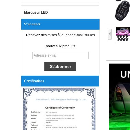
Marqueur LED
S\'abonner
Recevez des mises à jour par e-mail sur les
nouveaux produits
Certifications