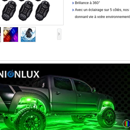
Brillance à 360°
Avec un éclairage sur 5 côtés, nos
donnant vie à votre environnement