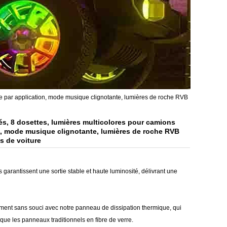
le par application, mode musique clignotante, lumières de roche RVB
s, 8 dosettes, lumières multicolores pour camions
n, mode musique clignotante, lumières de roche RVB
s de voiture
garantissent une sortie stable et haute luminosité, délivrant une
ement sans souci avec notre panneau de dissipation thermique, qui
que les panneaux traditionnels en fibre de verre.