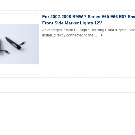
For 2002-2008 BMW 7 Series E65 E66 E67 S
Front Side Marker Lights 12V
Advantages: * With E8 Sign * Housing Color :Crystal/Sm
install, directly connected to the ...
더