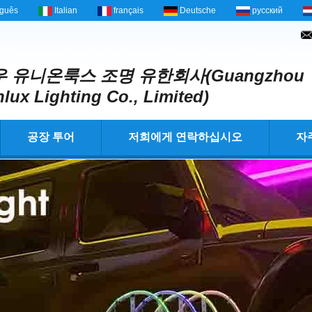
uguês
Italian
français
Deutsche
русский
 유니온룩스 조명 유한회사(Guangzhou
lux Lighting Co., Limited)
공장 투어
저희에게 연락하십시오
자