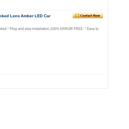
moked Lens Amber LED Car
oked * Plug and play installation,100% ERROR FREE. * Easy to