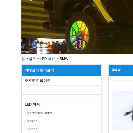
집
>
범주
>
LED 마커
>
BMW
BMW
카테고리 찾아보기
오프로드 라이트
LED 마커
Mercedes Benz
Mazda
Honda