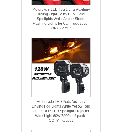
Motorcycle LED Fog Lights Auxiliary
Driving Light 120W Dual Color
Spotlights White Amber Strobe
Flashing Lights for Car Truck 2pcs -
COPY - iqmu45
Motorcycle LED Pods Auxiliary
Driving Fog Lights White Yellow Red
Green Blue LED Spotlight Projector
Work Light 60W 7800lm 2 pack -
COPY - kgcps1