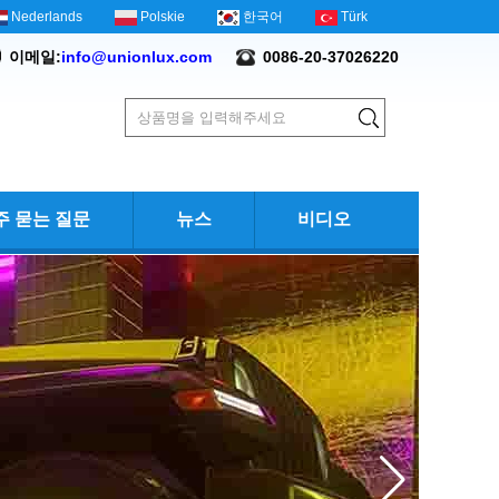
Nederlands
Polskie
한국어
Türk
이메일:
info@unionlux.com
0086-20-37026220
주 묻는 질문
뉴스
비디오