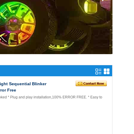
ght Sequential Blinker
ror Free
oked * Plug and play installation,100% ERROR FREE. * Easy to