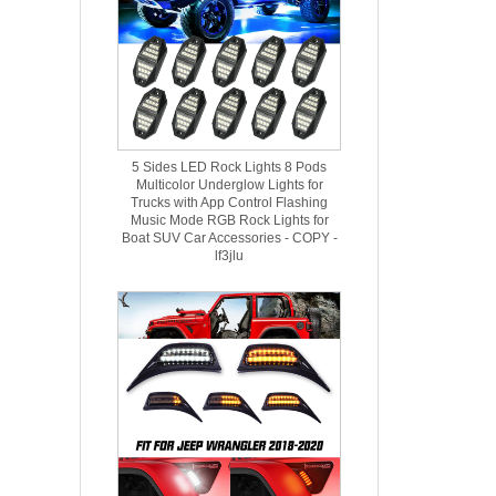
5 Sides LED Rock Lights 8 Pods
Multicolor Underglow Lights for
Trucks with App Control Flashing
Music Mode RGB Rock Lights for
Boat SUV Car Accessories - COPY -
lf3jlu