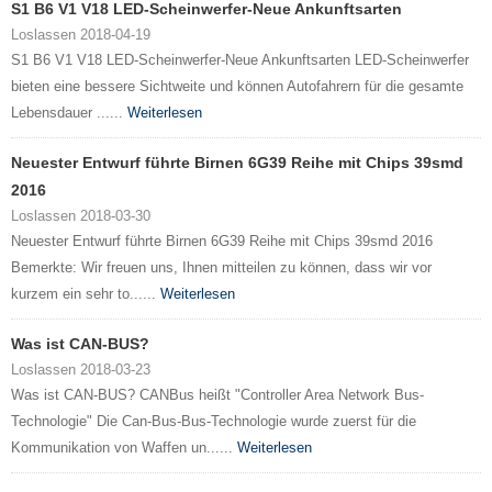
S1 B6 V1 V18 LED-Scheinwerfer-Neue Ankunftsarten
Loslassen 2018-04-19
S1 B6 V1 V18 LED-Scheinwerfer-Neue Ankunftsarten LED-Scheinwerfer
bieten eine bessere Sichtweite und können Autofahrern für die gesamte
Lebensdauer ......
Weiterlesen
Neuester Entwurf führte Birnen 6G39 Reihe mit Chips 39smd
2016
Loslassen 2018-03-30
Neuester Entwurf führte Birnen 6G39 Reihe mit Chips 39smd 2016
Bemerkte: Wir freuen uns, Ihnen mitteilen zu können, dass wir vor
kurzem ein sehr to......
Weiterlesen
Was ist CAN-BUS?
Loslassen 2018-03-23
Was ist CAN-BUS? CANBus heißt "Controller Area Network Bus-
Technologie" Die Can-Bus-Bus-Technologie wurde zuerst für die
Kommunikation von Waffen un......
Weiterlesen