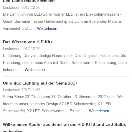
Led Lamp relative Wissen
Loslassen 2017-12-28
Die Definition von LED-Scheinwerfer LED ist ein Elektrolumineszenz-
Gerät, das einen festen Halbleiterchip als Licht emittierendes Material
verwendet und ......
Weiterlesen
Das Wissen von HID Kits
Loslassen 2017-12-20
Einführung Der vollständige Name von HID ist Englisch Hochintensitäts-
Entladung, dieses neue Auto mit Xenon-Scheinwerfer Beleuchtung, auch
bekannt......
Weiterlesen
Unionlux Lighting auf der Sema 2017
Loslassen 2017-11-22
Sema Show 2017 fand vom 31. Oktober - 3. November 2017 statt. Wir
brachten unser neuestes Design A7 LED-Scheinwerfer, X1 LED-
Scheinwerfer, X2 LED-Scheinwerfer ... Es ist ......
Weiterlesen
Willkommen Käufer aus dem Iran um HID KITS und Led Bulbs
zu kaufen