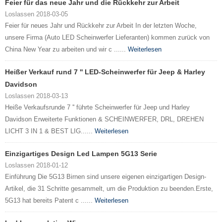
Feier für das neue Jahr und die Rückkehr zur Arbeit
Loslassen 2018-03-05
Feier für neues Jahr und Rückkehr zur Arbeit In der letzten Woche,
unsere Firma (Auto LED Scheinwerfer Lieferanten) kommen zurück von
China New Year zu arbeiten und wir c ......
Weiterlesen
Heißer Verkauf rund 7 '' LED-Scheinwerfer für Jeep & Harley
Davidson
Loslassen 2018-03-13
Heiße Verkaufsrunde 7 '' führte Scheinwerfer für Jeep und Harley
Davidson Erweiterte Funktionen & SCHEINWERFER, DRL, DREHEN
LICHT 3 IN 1 & BEST LIG......
Weiterlesen
Einzigartiges Design Led Lampen 5G13 Serie
Loslassen 2018-01-12
Einführung Die 5G13 Birnen sind unsere eigenen einzigartigen Design-
Artikel, die 31 Schritte gesammelt, um die Produktion zu beenden.Erste,
5G13 hat bereits Patent c ......
Weiterlesen