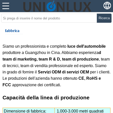
Ricerca
fabbrica
Siamo un professionista e completo
luce dell'automobile
produttore a Guangzhou in Cina. Abbiamo esperienza
d
team di marketing, team R & D, team di produzione
, team
di tecnici, team di vendita professionale ed esperto. Siamo
in grado di fornire il
Servizi ODM di servizi OEM
per i clienti.
Le produzioni dell'azienda hanno ottenuto
CE, RoHS e
FCC
approvazione dei certificati.
Capacità della linea di produzione
Dimensione di fabbrica:
1.000-3.000 metri quadrati