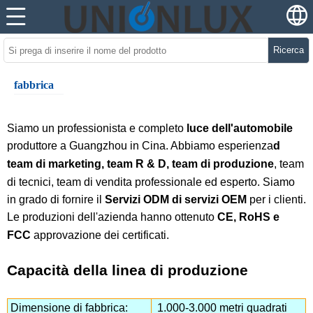
Ricerca
fabbrica
Siamo un professionista e completo
luce dell'automobile
produttore a Guangzhou in Cina. Abbiamo esperienza
d
team di marketing, team R & D, team di produzione
, team
di tecnici, team di vendita professionale ed esperto. Siamo
in grado di fornire il
Servizi ODM di servizi OEM
per i clienti.
Le produzioni dell'azienda hanno ottenuto
CE, RoHS e
FCC
approvazione dei certificati.
Capacità della linea di produzione
Dimensione di fabbrica:
1.000-3.000 metri quadrati