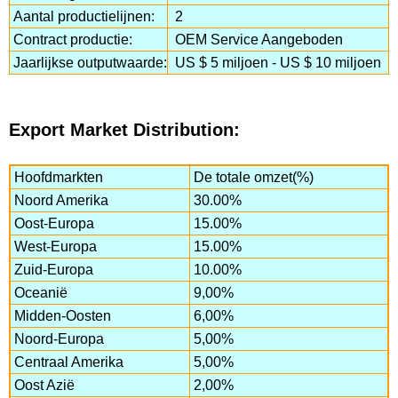
Aantal productielijnen:
2
Contract productie:
OEM Service Aangeboden
Jaarlijkse outputwaarde:
US $ 5 miljoen - US $ 10 miljoen
Export Market Distribution:
Hoofdmarkten
De totale omzet(%)
Noord Amerika
30.00%
Oost-Europa
15.00%
West-Europa
15.00%
Zuid-Europa
10.00%
Oceanië
9,00%
Midden-Oosten
6,00%
Noord-Europa
5,00%
Centraal Amerika
5,00%
Oost Azië
2,00%