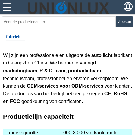
Zoeken
fabriek
Wij zijn een professionele en uitgebreide
auto licht
fabrikant
in Guangzhou China. We hebben ervaring
d
marketingteam, R & D-team, productieteam
,
technicusteam, professioneel en ervaren verkoopteam. We
kunnen de
OEM-services voor ODM-services
voor klanten.
De producties van het bedrijf hebben gekregen
CE, RoHS
en FCC
goedkeuring van certificaten.
Productielijn capaciteit
Fabrieksgrootte:
1.000-3.000 vierkante meter