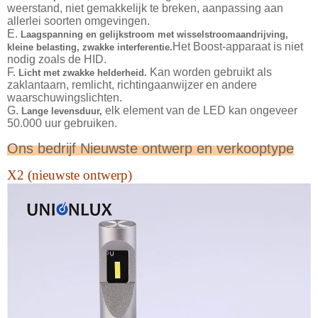
weerstand, niet gemakkelijk te breken, aanpassing aan
allerlei soorten omgevingen.
E.
Laagspanning en gelijkstroom met wisselstroomaandrijving,
Het Boost-apparaat is niet
kleine belasting, zwakke interferentie.
nodig zoals de HID.
F.
Kan worden gebruikt als
Licht met zwakke helderheid.
zaklantaarn, remlicht, richtingaanwijzer en andere
waarschuwingslichten.
G.
elk element van de LED kan ongeveer
Lange levensduur,
50.000 uur gebruiken.
Ons bedrijf Nieuwste ontwerp en verkooptype
X2 (nieuwste ontwerp)