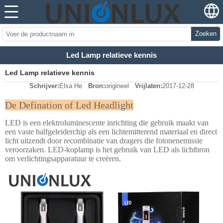
Zoeken
Led Lamp relatieve kennis
Led Lamp relatieve kennis
Schrijver:
Elsa He
Bron:
origineel
Vrijlaten:
2017-12-28
De Defination of Led Headlight
LED is een elektroluminescente inrichting die gebruik maakt van
een vaste halfgeleiderchip als een lichtemitterend materiaal en direct
licht uitzendt door recombinatie van dragers die fotonenemissie
veroorzaken. LED-koplamp is het gebruik van LED als lichtbron
om verlichtingsapparatuur te creëren.