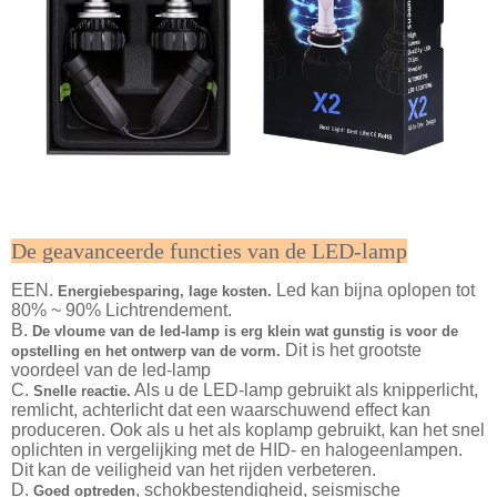
De geavanceerde functies van de LED-lamp
EEN.
Led kan bijna oplopen tot
Energiebesparing, lage kosten.
80% ~ 90% Lichtrendement.
B.
De vloume van de led-lamp is erg klein wat gunstig is voor de
Dit is het grootste
opstelling en het ontwerp van de vorm.
voordeel van de led-lamp
C.
Als u de LED-lamp gebruikt als knipperlicht,
Snelle reactie.
remlicht, achterlicht dat een waarschuwend effect kan
produceren. Ook als u het als koplamp gebruikt, kan het snel
oplichten in vergelijking met de HID- en halogeenlampen.
Dit kan de veiligheid van het rijden verbeteren.
D.
, schokbestendigheid, seismische
Goed optreden