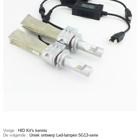
Vorige :
HID Kit's kennis
De volgende :
Uniek ontwerp Led-lampen 5G13-serie