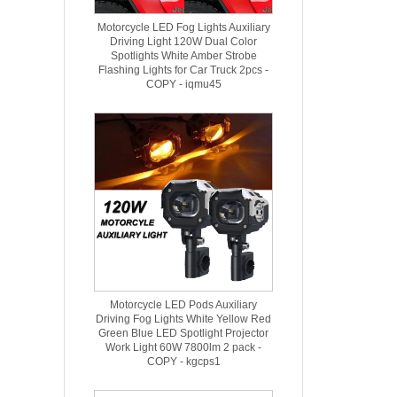
Motorcycle LED Fog Lights Auxiliary
Driving Light 120W Dual Color
Spotlights White Amber Strobe
Flashing Lights for Car Truck 2pcs -
COPY - iqmu45
Motorcycle LED Pods Auxiliary
Driving Fog Lights White Yellow Red
Green Blue LED Spotlight Projector
Work Light 60W 7800lm 2 pack -
COPY - kgcps1