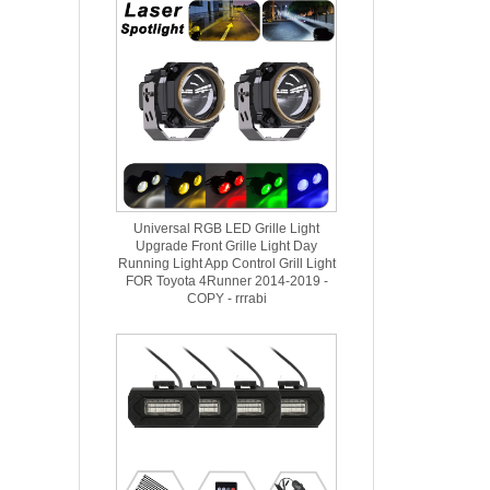
Universal RGB LED Grille Light
Upgrade Front Grille Light Day
Running Light App Control Grill Light
FOR Toyota 4Runner 2014-2019 -
COPY - rrrabi