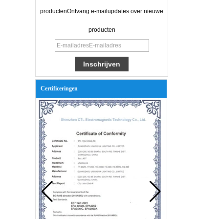
productenOntvang e-mailupdates over nieuwe
producten
Certificeringen