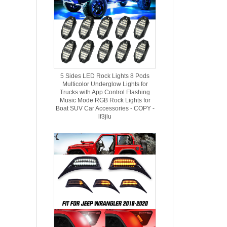
5 Sides LED Rock Lights 8 Pods
Multicolor Underglow Lights for
Trucks with App Control Flashing
Music Mode RGB Rock Lights for
Boat SUV Car Accessories - COPY -
lf3jlu