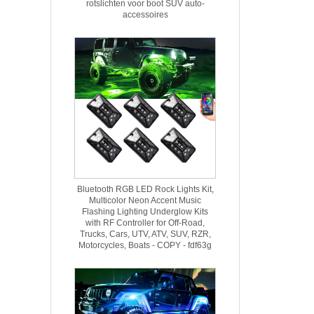
rotslichten voor boot SUV auto-
accessoires
Bluetooth RGB LED Rock Lights Kit,
Multicolor Neon Accent Music
Flashing Lighting Underglow Kits
with RF Controller for Off-Road,
Trucks, Cars, UTV, ATV, SUV, RZR,
Motorcycles, Boats - COPY - fdf63g