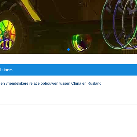
l nieuws
een vriendelijkere relatie opbouwen tussen China en Rusland