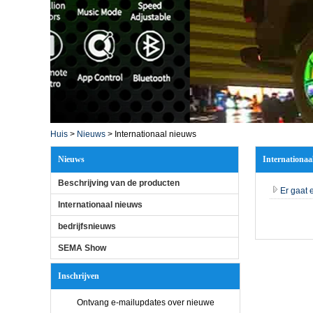
Huis
>
Nieuws
>
Internationaal nieuws
Nieuws
Internationaa
Beschrijving van de producten
Er gaat 
Internationaal nieuws
bedrijfsnieuws
SEMA Show
Inschrijven
Ontvang e-mailupdates over nieuwe