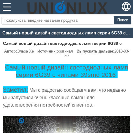
Поиск
Самый новый дизайн светодиодных ламп серии 6G39 с чипами 39smd 2016
Самый новый дизайн светодиодных ламп серии 6G39 с
Автор:
Эльза Хе
Источник:
оригинал
Выпускать дальше:
2018-03-
чипами 39smd 2016
30
Самый новый дизайн светодиодных ламп
серии 6G39 с чипами 39smd 2016
Заметил:
Мы с радостью сообщаем вам, что недавно
мы запустили очень классные лампы для
удовлетворения потребностей клиентов.