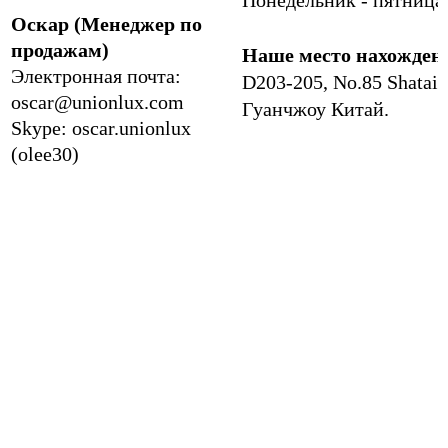
Понедельник - пятница 
Оскар (Менеджер по
продажам)
Наше место нахожден
Электронная почта:
D203-205, No.85 Shatai 
oscar@unionlux.com
Гуанчжоу Китай.
Skype: oscar.unionlux
(olee30)