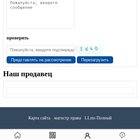
проверять
Представлять на рассмотрение
Перезагрузить
Наш продавец
Карта сайта
магистр права
LLms Полный