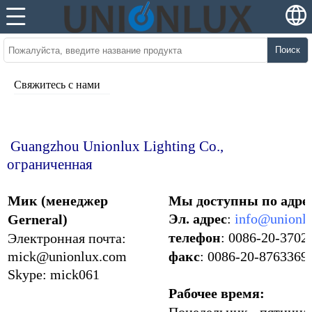
Поиск
Свяжитесь с нами
Guangzhou Unionlux Lighting Co.,
ограниченная
Мик (менеджер
Мы доступны по адре
Эл. адрес
:
info@unionl
Gerneral)
телефон
: 0086-20-3702
Электронная почта:
mick@unionlux.com
факс
: 0086-20-8763369
Skype: mick061
Рабочее время: