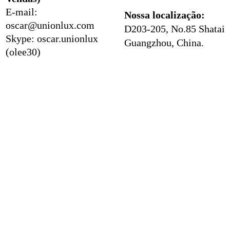
E-mail:
Nossa localização:
oscar@unionlux.com
D203-205, No.85 Shatai 
Skype: oscar.unionlux
Guangzhou, China.
(olee30)