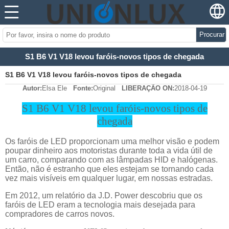
Procurar
S1 B6 V1 V18 levou faróis-novos tipos de chegada
S1 B6 V1 V18 levou faróis-novos tipos de chegada
Autor:
Elsa Ele
Fonte:
Original
LIBERAÇÃO ON:
2018-04-19
S1 B6 V1 V18 levou faróis-novos tipos de
chegada
Os faróis de LED proporcionam uma melhor visão e podem
poupar dinheiro aos motoristas durante toda a vida útil de
um carro, comparando com as lâmpadas HID e halógenas.
Então, não é estranho que eles estejam se tornando cada
vez mais visíveis em qualquer lugar, em nossas estradas.
Em 2012, um relatório da J.D. Power descobriu que os
faróis de LED eram a tecnologia mais desejada para
compradores de carros novos.