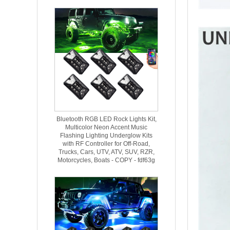
Bluetooth RGB LED Rock Lights Kit,
Multicolor Neon Accent Music
Flashing Lighting Underglow Kits
with RF Controller for Off-Road,
Trucks, Cars, UTV, ATV, SUV, RZR,
Motorcycles, Boats - COPY - fdf63g