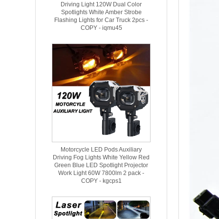
Driving Light 120W Dual Color
Spotlights White Amber Strobe
Flashing Lights for Car Truck 2pcs -
COPY - iqmu45
Motorcycle LED Pods Auxiliary
Driving Fog Lights White Yellow Red
Green Blue LED Spotlight Projector
Work Light 60W 7800lm 2 pack -
COPY - kgcps1