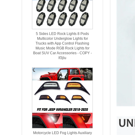
5 Sides LED Rock Lights 8 Pods
Multicolor Underglow Lights for
Trucks with App Control Flashing
Music Mode RGB Rock Lights for
Boat SUV Car Accessories - COPY -
lf3jlu
Motorcycle LED Fog Lights Auxiliary