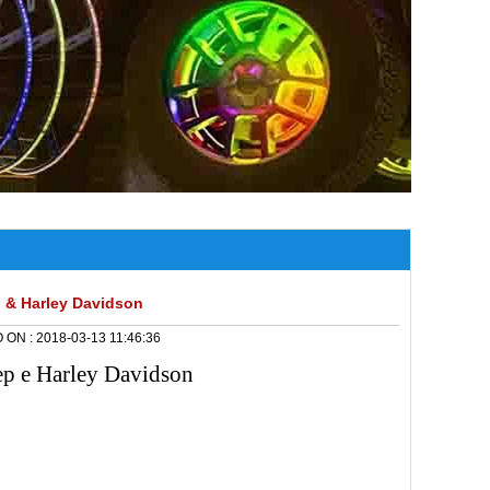
p & Harley Davidson
 ON :
2018-03-13 11:46:36
eep e Harley Davidson