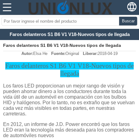
Buscar
Faros delanteros S1 B6 V1 V18-Nuevos tipos de llegada
Faros delanteros S1 B6 V1 V18-Nuevos tipos de llegada
Autor:
Elsa He
Fuente:
Original
Liberar:
2018-04-19
Faros delanteros S1 B6 V1 V18-Nuevos tipos de
llegada
Los faros LED proporcionan un mejor rango de visión y
pueden ahorrar dinero a los conductores durante toda la
vida útil de un automóvil en comparación con los bulbos
HID y halógenos. Por lo tanto, no es extraño que se vuelvan
cada vez más visibles en todas partes, en nuestras
carreteras.
En 2012, un informe de J.D. Power encontró que los faros
LED eran la tecnología más deseada para los compradores
de automóviles nuevos