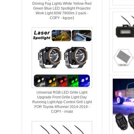
Driving Fog Lights White Yellow Red
Green Blue LED Spotlight Projector
Work Light 60W 7800lm 2 pack -
COPY - kgcps1
Universal RGB LED Grille Light
Upgrade Front Grille Light Day
Running Light App Control Grill Light
FOR Toyota 4Runner 2014-2019 -
COPY - rrrabi