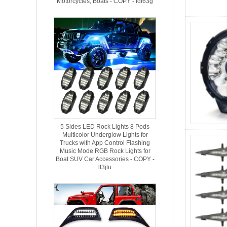
Motorcycles, Boats - COPY - fdf63g
5 Sides LED Rock Lights 8 Pods
Multicolor Underglow Lights for
Trucks with App Control Flashing
Music Mode RGB Rock Lights for
Boat SUV Car Accessories - COPY -
lf3jlu