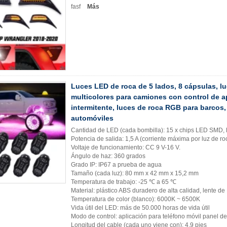
fasf
Más
Luces LED de roca de 5 lados, 8 cápsulas, l
multicolores para camiones con control de 
intermitente, luces de roca RGB para barcos,
automóviles
Cantidad de LED (cada bombilla): 15 x chips LED SMD,
Potencia de salida: 1,5 A (corriente máxima por luz de r
Voltaje de funcionamiento: CC 9 V-16 V.
Ángulo de haz: 360 grados
Grado IP: IP67 a prueba de agua
Tamaño (cada luz): 80 mm x 42 mm x 15,2 mm
Temperatura de trabajo: -25 ℃ a 65 ℃
Material: plástico ABS duradero de alta calidad, lente d
Temperatura de color (blanco): 6000K ~ 6500K
Vida útil del LED: más de 50.000 horas de vida útil
Modo de control: aplicación para teléfono móvil panel de
Longitud del cable (cada uno viene con): 4,9 pies