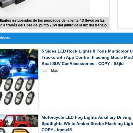
illantes estupendos de los pescados de la lente 4D llevaron las
 a través del Cree del punto 20W del punto de la luz del trabajo
abierto
5 Sides LED Rock Lights 8 Pods Multicolor U
Trucks with App Control Flashing Music Mod
Boat SUV Car Accessories - COPY - lf3jlu
fasf
Más
Motorcycle LED Fog Lights Auxiliary Driving
Spotlights White Amber Strobe Flashing Light
COPY - iqmu45