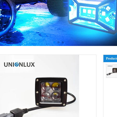
Product