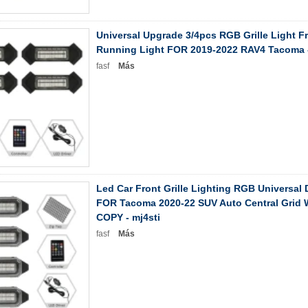
Universal Upgrade 3/4pcs RGB Grille Light Fr
Running Light FOR 2019-2022 RAV4 Tacoma 
fasf
Más
Led Car Front Grille Lighting RGB Universal
FOR Tacoma 2020-22 SUV Auto Central Grid W
COPY - mj4sti
fasf
Más