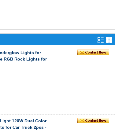
nderglow Lights for
e RGB Rock Lights for
 Light 120W Dual Color
s for Car Truck 2pcs -