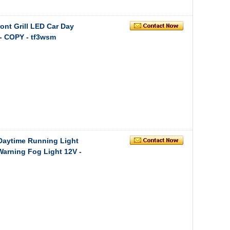
ont Grill LED Car Day
- COPY - tf3wsm
 Daytime Running Light
arning Fog Light 12V -