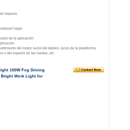
ier espacio.
ualquier lugar.
ravés de la aplicación
plicación.
rtimiento del motor, luces del tablero, luces de la plataforma
es o del espacio de las ruedas, etc.
light 100W Fog Driving
Bright Work Light for