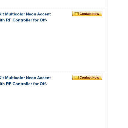
it Multicolor Neon Accent
h RF Controller for Off-
it Multicolor Neon Accent
h RF Controller for Off-