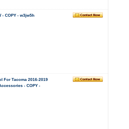
 - COPY - w3jw5h
ol For Tacoma 2016-2019
 Accessories - COPY -