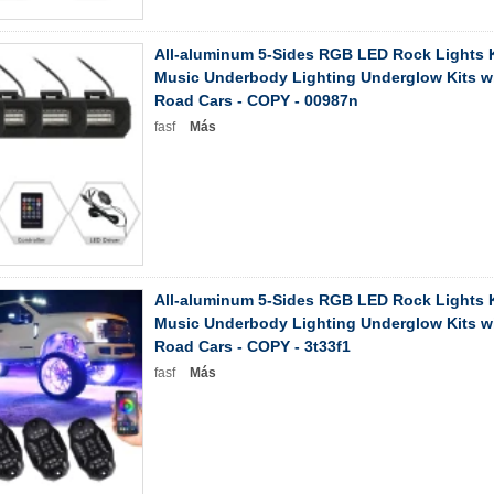
All-aluminum 5-Sides RGB LED Rock Lights K
Music Underbody Lighting Underglow Kits wit
Road Cars - COPY - 00987n
fasf
Más
All-aluminum 5-Sides RGB LED Rock Lights K
Music Underbody Lighting Underglow Kits wit
Road Cars - COPY - 3t33f1
fasf
Más