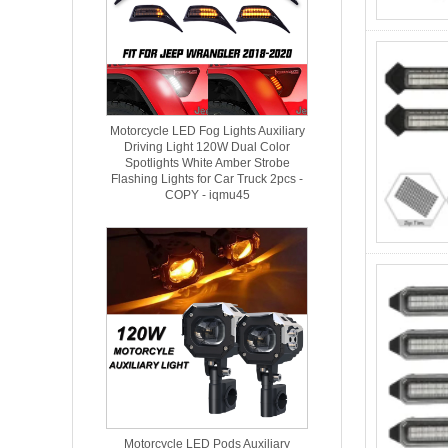
Motorcycle LED Fog Lights Auxiliary
Driving Light 120W Dual Color
Spotlights White Amber Strobe
Flashing Lights for Car Truck 2pcs -
COPY - iqmu45
Motorcycle LED Pods Auxiliary