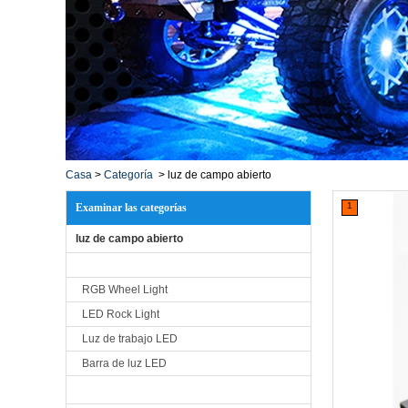
Casa
>
Categoría
>
luz de campo abierto
1
Examinar las categorías
luz de campo abierto
RGB Wheel Light
LED Rock Light
Luz de trabajo LED
Barra de luz LED