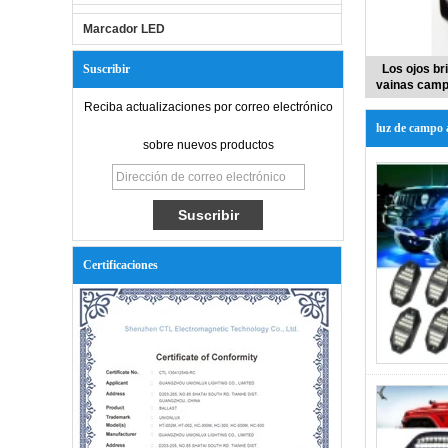
Marcador LED
Suscribir
Los ojos br
vainas campo
Reciba actualizaciones por correo electrónico
luz de campo 
sobre nuevos productos
Certificaciones