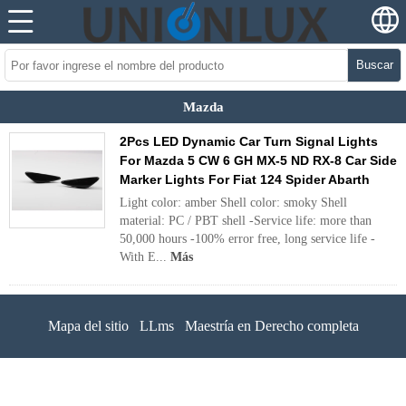
Buscar
Mazda
2Pcs LED Dynamic Car Turn Signal Lights
For Mazda 5 CW 6 GH MX-5 ND RX-8 Car Side
Marker Lights For Fiat 124 Spider Abarth
Light color: amber Shell color: smoky Shell
material: PC / PBT shell -Service life: more than
50,000 hours -100% error free, long service life -
With E...
Más
Mapa del sitio
LLms
Maestría en Derecho completa