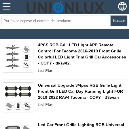
Buscar
4PCS RGB Grill LED Light APP Remote
Control For Tacoma 2016-2019 Front Grille
Colorful LED Light Trim Grill Car Accessories
- COPY - dkswf2
fasf
Más
Universal Upgrade 3/4pcs RGB Grille Light
Front Grill LED Car Day Running Light FOR
2019-2022 RAV4 Tacoma - COPY - tf3wsm
fasf
Más
Led Car Front Grille Lighting RGB Universal