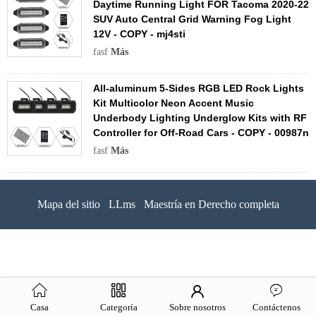
Daytime Running Light FOR Tacoma 2020-22
SUV Auto Central Grid Warning Fog Light
12V - COPY - mj4sti
fasf
Más
All-aluminum 5-Sides RGB LED Rock Lights
Kit Multicolor Neon Accent Music
Underbody Lighting Underglow Kits with RF
Controller for Off-Road Cars - COPY - 00987n
fasf
Más
Mapa del sitio
LLms
Maestría en Derecho completa
Casa
Categoría
Sobre nosotros
Contáctenos