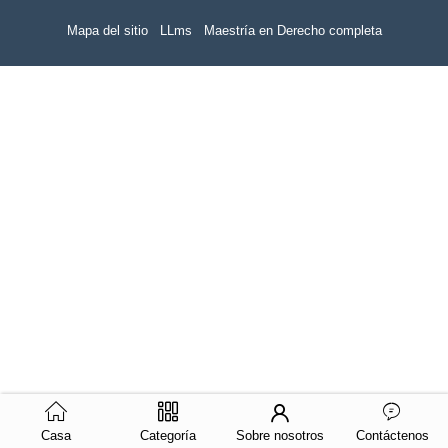
Mapa del sitio
LLms
Maestría en Derecho completa
Casa
Categoría
Sobre nosotros
Contáctenos