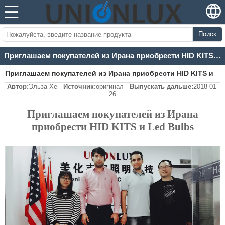
Поиск
Приглашаем покупателей из Ирана приобрести HID KITS и Led Bulbs
Приглашаем покупателей из Ирана приобрести HID KITS и
Автор:
Эльза Хе
Источник:
оригинал
Выпускать дальше:
2018-01-
Led Bulbs
26
Приглашаем покупателей из Ирана
приобрести HID KITS и Led Bulbs