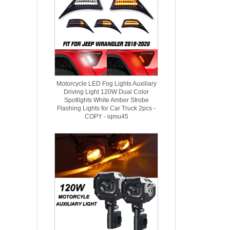
Motorcycle LED Fog Lights Auxiliary
Driving Light 120W Dual Color
Spotlights White Amber Strobe
Flashing Lights for Car Truck 2pcs -
COPY - iqmu45