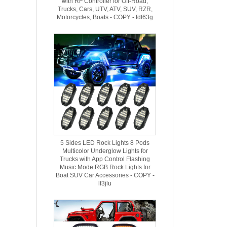
with RF Controller for Off-Road,
Trucks, Cars, UTV, ATV, SUV, RZR,
Motorcycles, Boats - COPY - fdf63g
5 Sides LED Rock Lights 8 Pods
Multicolor Underglow Lights for
Trucks with App Control Flashing
Music Mode RGB Rock Lights for
Boat SUV Car Accessories - COPY -
lf3jlu