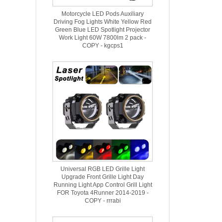
Motorcycle LED Pods Auxiliary
Driving Fog Lights White Yellow Red
Green Blue LED Spotlight Projector
Work Light 60W 7800lm 2 pack -
COPY - kgcps1
Universal RGB LED Grille Light
Upgrade Front Grille Light Day
Running Light App Control Grill Light
FOR Toyota 4Runner 2014-2019 -
COPY - rrrabi